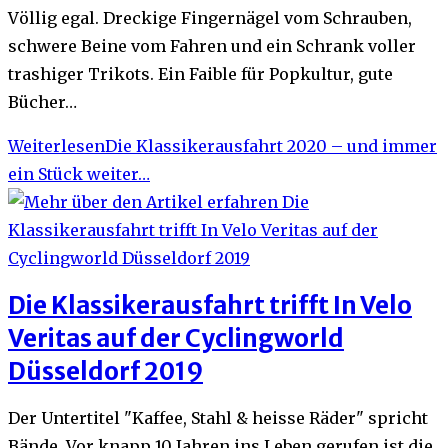
Völlig egal. Dreckige Fingernägel vom Schrauben,
schwere Beine vom Fahren und ein Schrank voller
trashiger Trikots. Ein Faible für Popkultur, gute
Bücher…
Weiterlesen
Die Klassikerausfahrt 2020 – und immer
ein Stück weiter…
Die Klassikerausfahrt trifft In Velo
Veritas auf der Cyclingworld
Düsseldorf 2019
Der Untertitel "Kaffee, Stahl & heisse Räder" spricht
Bände. Vor knapp 10 Jahren ins Leben gerufen ist die