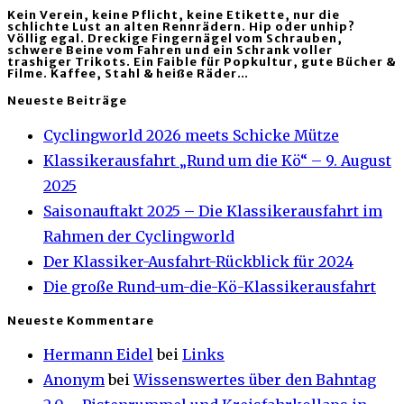
Kein Verein, keine Pflicht, keine Etikette, nur die
schlichte Lust an alten Rennrädern. Hip oder unhip?
Völlig egal. Dreckige Fingernägel vom Schrauben,
schwere Beine vom Fahren und ein Schrank voller
trashiger Trikots. Ein Faible für Popkultur, gute Bücher &
Filme. Kaffee, Stahl & heiße Räder…
Neueste Beiträge
Cyclingworld 2026 meets Schicke Mütze
Klassikerausfahrt „Rund um die Kö“ – 9. August
2025
Saisonauftakt 2025 – Die Klassikerausfahrt im
Rahmen der Cyclingworld
Der Klassiker-Ausfahrt-Rückblick für 2024
Die große Rund-um-die-Kö-Klassikerausfahrt
Neueste Kommentare
Hermann Eidel
bei
Links
Anonym
bei
Wissenswertes über den Bahntag