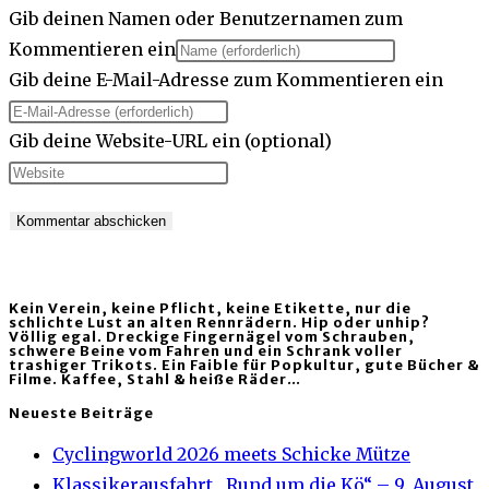
Gib deinen Namen oder Benutzernamen zum
Kommentieren ein
Gib deine E-Mail-Adresse zum Kommentieren ein
Gib deine Website-URL ein (optional)
Kein Verein, keine Pflicht, keine Etikette, nur die
schlichte Lust an alten Rennrädern. Hip oder unhip?
Völlig egal. Dreckige Fingernägel vom Schrauben,
schwere Beine vom Fahren und ein Schrank voller
trashiger Trikots. Ein Faible für Popkultur, gute Bücher &
Filme. Kaffee, Stahl & heiße Räder…
Neueste Beiträge
Cyclingworld 2026 meets Schicke Mütze
Klassikerausfahrt „Rund um die Kö“ – 9. August