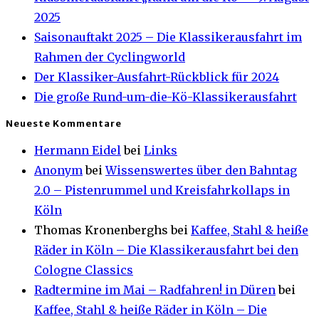
2025
Saisonauftakt 2025 – Die Klassikerausfahrt im
Rahmen der Cyclingworld
Der Klassiker-Ausfahrt-Rückblick für 2024
Die große Rund-um-die-Kö-Klassikerausfahrt
Neueste Kommentare
Hermann Eidel
bei
Links
Anonym
bei
Wissenswertes über den Bahntag
2.0 – Pistenrummel und Kreisfahrkollaps in
Köln
Thomas Kronenberghs
bei
Kaffee, Stahl & heiße
Räder in Köln – Die Klassikerausfahrt bei den
Cologne Classics
Radtermine im Mai – Radfahren! in Düren
bei
Kaffee, Stahl & heiße Räder in Köln – Die