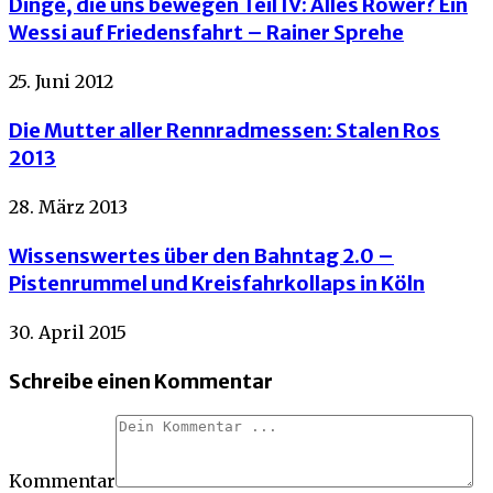
Dinge, die uns bewegen Teil IV: Alles Rower? Ein
Wessi auf Friedensfahrt – Rainer Sprehe
25. Juni 2012
Die Mutter aller Rennradmessen: Stalen Ros
2013
28. März 2013
Wissenswertes über den Bahntag 2.0 –
Pistenrummel und Kreisfahrkollaps in Köln
30. April 2015
Schreibe einen Kommentar
Kommentar