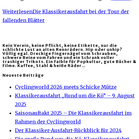
Weiterlesen
Die Klassikerausfahrt bei der Tour der
fallenden Blätter
Kein Verein, keine Pflicht, keine Etikette, nur die
schlichte Lust an alten Rennrädern. Hip oder unhip?
Völlig egal. Dreckige Fingernägel vom Schrauben,
schwere Beine vom Fahren und ein Schrank voller
trashiger Trikots. Ein Faible für Popkultur, gute Bücher &
Filme. Kaffee, Stahl & heiße Räder…
Neueste Beiträge
Cyclingworld 2026 meets Schicke Mütze
Klassikerausfahrt „Rund um die Kö“ – 9. August
2025
Saisonauftakt 2025 – Die Klassikerausfahrt im
Rahmen der Cyclingworld
Der Klassiker-Ausfahrt-Rückblick für 2024
Die große Rund-um-die-Kö-Klassikerausfahrt