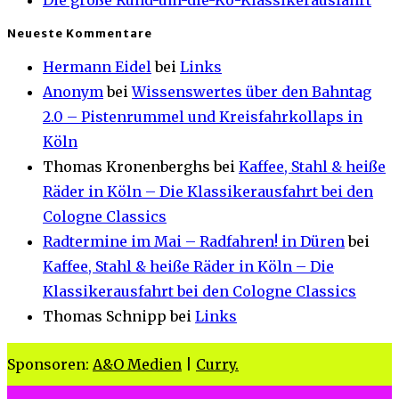
Neueste Kommentare
Hermann Eidel
bei
Links
Anonym
bei
Wissenswertes über den Bahntag
2.0 – Pistenrummel und Kreisfahrkollaps in
Köln
Thomas Kronenberghs
bei
Kaffee, Stahl & heiße
Räder in Köln – Die Klassikerausfahrt bei den
Cologne Classics
Radtermine im Mai – Radfahren! in Düren
bei
Kaffee, Stahl & heiße Räder in Köln – Die
Klassikerausfahrt bei den Cologne Classics
Thomas Schnipp
bei
Links
Sponsoren:
A&O Medien
|
Curry.