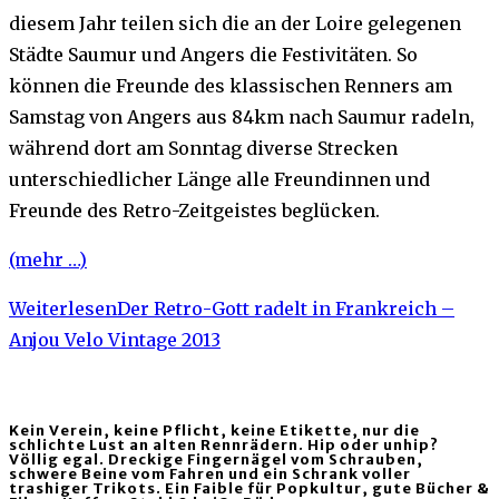
diesem Jahr teilen sich die an der Loire gelegenen
Städte Saumur und Angers die Festivitäten. So
können die Freunde des klassischen Renners am
Samstag von Angers aus 84km nach Saumur radeln,
während dort am Sonntag diverse Strecken
unterschiedlicher Länge alle Freundinnen und
Freunde des Retro-Zeitgeistes beglücken.
(mehr …)
Weiterlesen
Der Retro-Gott radelt in Frankreich –
Anjou Velo Vintage 2013
Kein Verein, keine Pflicht, keine Etikette, nur die
schlichte Lust an alten Rennrädern. Hip oder unhip?
Völlig egal. Dreckige Fingernägel vom Schrauben,
schwere Beine vom Fahren und ein Schrank voller
trashiger Trikots. Ein Faible für Popkultur, gute Bücher &