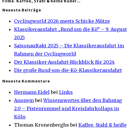
Filme. Kaffee, Stahl & heiße Räder…
Neueste Beiträge
Cyclingworld 2026 meets Schicke Mütze
Klassikerausfahrt „Rund um die Kö“ – 9. August
2025
Saisonauftakt 2025 – Die Klassikerausfahrt im
Rahmen der Cyclingworld
Der Klassiker-Ausfahrt-Rückblick für 2024
Die große Rund-um-die-Kö-Klassikerausfahrt
Neueste Kommentare
Hermann Eidel
bei
Links
Anonym
bei
Wissenswertes über den Bahntag
2.0 – Pistenrummel und Kreisfahrkollaps in
Köln
Thomas Kronenberghs
bei
Kaffee, Stahl & heiße