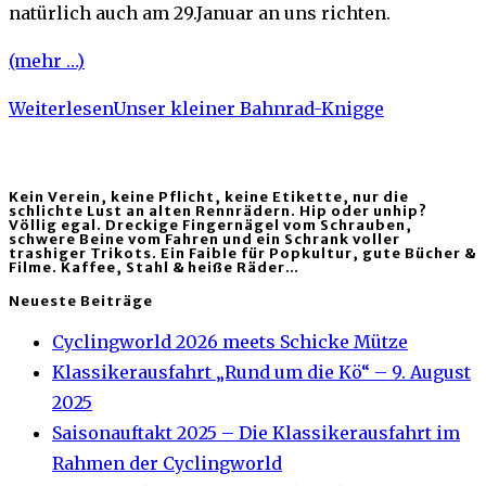
natürlich auch am 29.Januar an uns richten.
(mehr …)
Weiterlesen
Unser kleiner Bahnrad-Knigge
Kein Verein, keine Pflicht, keine Etikette, nur die
schlichte Lust an alten Rennrädern. Hip oder unhip?
Völlig egal. Dreckige Fingernägel vom Schrauben,
schwere Beine vom Fahren und ein Schrank voller
trashiger Trikots. Ein Faible für Popkultur, gute Bücher &
Filme. Kaffee, Stahl & heiße Räder…
Neueste Beiträge
Cyclingworld 2026 meets Schicke Mütze
Klassikerausfahrt „Rund um die Kö“ – 9. August
2025
Saisonauftakt 2025 – Die Klassikerausfahrt im
Rahmen der Cyclingworld