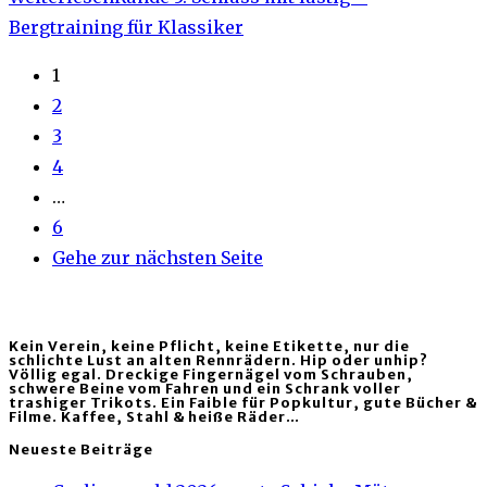
Bergtraining für Klassiker
1
2
3
4
…
6
Gehe zur nächsten Seite
Kein Verein, keine Pflicht, keine Etikette, nur die
schlichte Lust an alten Rennrädern. Hip oder unhip?
Völlig egal. Dreckige Fingernägel vom Schrauben,
schwere Beine vom Fahren und ein Schrank voller
trashiger Trikots. Ein Faible für Popkultur, gute Bücher &
Filme. Kaffee, Stahl & heiße Räder…
Neueste Beiträge