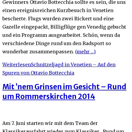
Gewinners Ottavio Bottecchia sollte es sein, die uns
einen ereignisreichen Kurzbesuch in Venetien
bescherte. Flugs wurden zwei Rickert und eine
Gazelle eingepackt, Billigflüge gen Venedig gebucht
und ein Programm ausgearbeitet. Schön, wenn da
verschiedene Dinge rund um den Radsport so
wunderbar zusammenpassen.
(mehr …)
Weiterlesen
Schnitzeljagd in Venetien – Auf den
Spuren von Ottavio Bottecchia
Mit ’nem Grinsen im Gesicht – Rund
um Rommerskirchen 2014
Am 7. Juni starten wir mit dem Team der
Klassikerausfahrt wieder zum Klassiker „Rund um