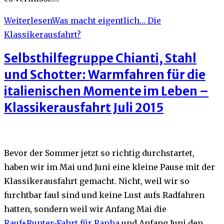
Weiterlesen
Was macht eigentlich… Die
Klassikerausfahrt?
Selbsthilfegruppe Chianti, Stahl
und Schotter: Warmfahren für die
italienischen Momente im Leben –
Klassikerausfahrt Juli 2015
Bevor der Sommer jetzt so richtig durchstartet,
haben wir im Mai und Juni eine kleine Pause mit der
Klassikerausfahrt gemacht. Nicht, weil wir so
furchtbar faul sind und keine Lust aufs Radfahren
hatten, sondern weil wir Anfang Mai die
Rauf+Runter-Fahrt für Rapha
und Anfang Juni den