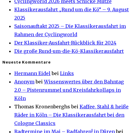
Cyclingworld 2026 meets Schicke Mütze
Klassikerausfahrt „Rund um die Kö“ – 9. August
2025
Saisonauftakt 2025 – Die Klassikerausfahrt im
Rahmen der Cyclingworld
Der Klassiker-Ausfahrt-Rückblick für 2024
Die große Rund-um-die-Kö-Klassikerausfahrt
Neueste Kommentare
Hermann Eidel
bei
Links
Anonym
bei
Wissenswertes über den Bahntag
2.0 – Pistenrummel und Kreisfahrkollaps in
Köln
Thomas Kronenberghs
bei
Kaffee, Stahl & heiße
Räder in Köln – Die Klassikerausfahrt bei den
Cologne Classics
Radtermine im Mai – Radfahren! in Düren
bei