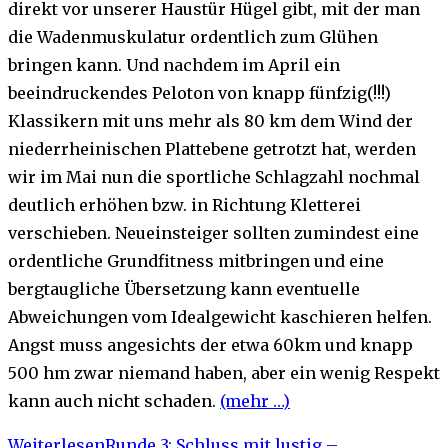
direkt vor unserer Haustür Hügel gibt, mit der man
die Wadenmuskulatur ordentlich zum Glühen
bringen kann. Und nachdem im April ein
beeindruckendes Peloton von knapp fünfzig(!!!)
Klassikern mit uns mehr als 80 km dem Wind der
niederrheinischen Plattebene getrotzt hat, werden
wir im Mai nun die sportliche Schlagzahl nochmal
deutlich erhöhen bzw. in Richtung Kletterei
verschieben. Neueinsteiger sollten zumindest eine
ordentliche Grundfitness mitbringen und eine
bergtaugliche Übersetzung kann eventuelle
Abweichungen vom Idealgewicht kaschieren helfen.
Angst muss angesichts der etwa 60km und knapp
500 hm zwar niemand haben, aber ein wenig Respekt
kann auch nicht schaden.
(mehr …)
Weiterlesen
Runde 3: Schluss mit lustig –