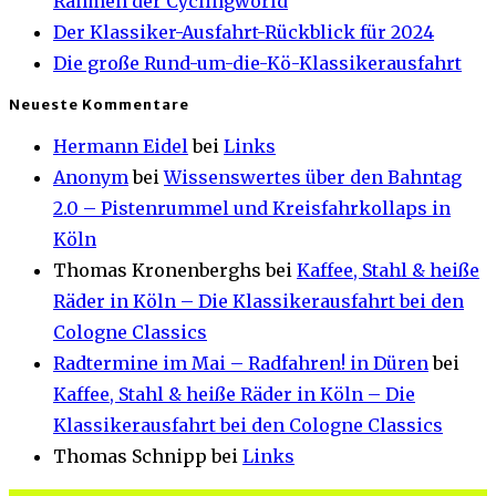
Rahmen der Cyclingworld
Der Klassiker-Ausfahrt-Rückblick für 2024
Die große Rund-um-die-Kö-Klassikerausfahrt
Neueste Kommentare
Hermann Eidel
bei
Links
Anonym
bei
Wissenswertes über den Bahntag
2.0 – Pistenrummel und Kreisfahrkollaps in
Köln
Thomas Kronenberghs
bei
Kaffee, Stahl & heiße
Räder in Köln – Die Klassikerausfahrt bei den
Cologne Classics
Radtermine im Mai – Radfahren! in Düren
bei
Kaffee, Stahl & heiße Räder in Köln – Die
Klassikerausfahrt bei den Cologne Classics
Thomas Schnipp
bei
Links