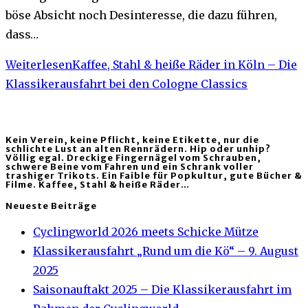
böse Absicht noch Desinteresse, die dazu führen,
dass…
Weiterlesen
Kaffee, Stahl & heiße Räder in Köln – Die
Klassikerausfahrt bei den Cologne Classics
Kein Verein, keine Pflicht, keine Etikette, nur die
schlichte Lust an alten Rennrädern. Hip oder unhip?
Völlig egal. Dreckige Fingernägel vom Schrauben,
schwere Beine vom Fahren und ein Schrank voller
trashiger Trikots. Ein Faible für Popkultur, gute Bücher &
Filme. Kaffee, Stahl & heiße Räder…
Neueste Beiträge
Cyclingworld 2026 meets Schicke Mütze
Klassikerausfahrt „Rund um die Kö“ – 9. August
2025
Saisonauftakt 2025 – Die Klassikerausfahrt im