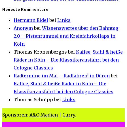
Neueste Kommentare
Hermann Eidel
bei
Links
Anonym
bei
Wissenswertes über den Bahntag
2.0 – Pistenrummel und Kreisfahrkollaps in
Köln
Thomas Kronenberghs
bei
Kaffee, Stahl & heiße
Räder in Köln – Die Klassikerausfahrt bei den
Cologne Classics
Radtermine im Mai – Radfahren! in Düren
bei
Kaffee, Stahl & heiße Räder in Köln – Die
Klassikerausfahrt bei den Cologne Classics
Thomas Schnipp
bei
Links
Sponsoren:
A&O Medien
|
Curry.