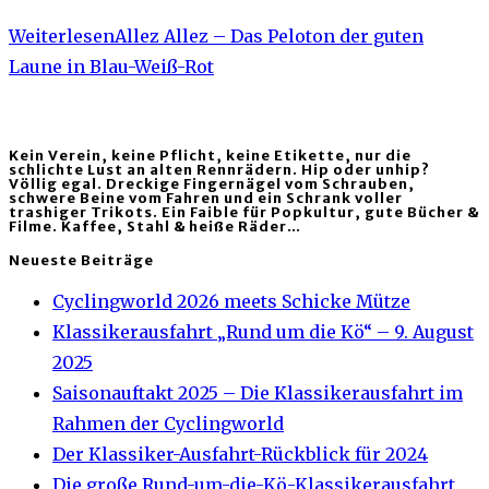
Weiterlesen
Allez Allez – Das Peloton der guten
Laune in Blau-Weiß-Rot
Kein Verein, keine Pflicht, keine Etikette, nur die
schlichte Lust an alten Rennrädern. Hip oder unhip?
Völlig egal. Dreckige Fingernägel vom Schrauben,
schwere Beine vom Fahren und ein Schrank voller
trashiger Trikots. Ein Faible für Popkultur, gute Bücher &
Filme. Kaffee, Stahl & heiße Räder…
Neueste Beiträge
Cyclingworld 2026 meets Schicke Mütze
Klassikerausfahrt „Rund um die Kö“ – 9. August
2025
Saisonauftakt 2025 – Die Klassikerausfahrt im
Rahmen der Cyclingworld
Der Klassiker-Ausfahrt-Rückblick für 2024
Die große Rund-um-die-Kö-Klassikerausfahrt