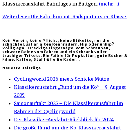
Klassikerausfahrt-Bahntages in Büttgen.
(mehr …)
Weiterlesen
Die Bahn kommt. Radsport erster Klasse.
Kein Verein, keine Pflicht, keine Etikette, nur die
schlichte Lust an alten Rennrädern. Hip oder unhip?
Völlig egal. Dreckige Fingernägel vom Schrauben,
schwere Beine vom Fahren und ein Schrank voller
trashiger Trikots. Ein Faible für Popkultur, gute Bücher &
Filme. Kaffee, Stahl & heiße Räder…
Neueste Beiträge
Cyclingworld 2026 meets Schicke Mütze
Klassikerausfahrt „Rund um die Kö“ – 9. August
2025
Saisonauftakt 2025 – Die Klassikerausfahrt im
Rahmen der Cyclingworld
Der Klassiker-Ausfahrt-Rückblick für 2024
Die große Rund-um-die-Kö-Klassikerausfahrt