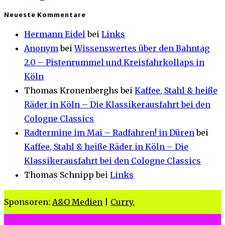
Neueste Kommentare
Hermann Eidel
bei
Links
Anonym
bei
Wissenswertes über den Bahntag
2.0 – Pistenrummel und Kreisfahrkollaps in
Köln
Thomas Kronenberghs
bei
Kaffee, Stahl & heiße
Räder in Köln – Die Klassikerausfahrt bei den
Cologne Classics
Radtermine im Mai – Radfahren! in Düren
bei
Kaffee, Stahl & heiße Räder in Köln – Die
Klassikerausfahrt bei den Cologne Classics
Thomas Schnipp
bei
Links
Sponsoren:
A&O Medien
|
Curry.