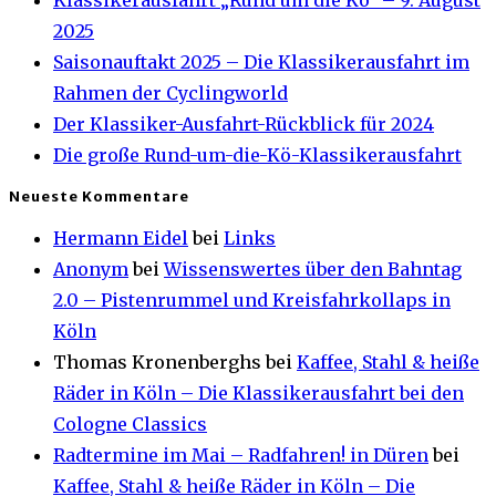
2025
Saisonauftakt 2025 – Die Klassikerausfahrt im
Rahmen der Cyclingworld
Der Klassiker-Ausfahrt-Rückblick für 2024
Die große Rund-um-die-Kö-Klassikerausfahrt
Neueste Kommentare
Hermann Eidel
bei
Links
Anonym
bei
Wissenswertes über den Bahntag
2.0 – Pistenrummel und Kreisfahrkollaps in
Köln
Thomas Kronenberghs
bei
Kaffee, Stahl & heiße
Räder in Köln – Die Klassikerausfahrt bei den
Cologne Classics
Radtermine im Mai – Radfahren! in Düren
bei
Kaffee, Stahl & heiße Räder in Köln – Die