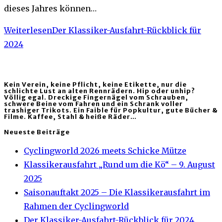
dieses Jahres können…
Weiterlesen
Der Klassiker-Ausfahrt-Rückblick für
2024
Kein Verein, keine Pflicht, keine Etikette, nur die
schlichte Lust an alten Rennrädern. Hip oder unhip?
Völlig egal. Dreckige Fingernägel vom Schrauben,
schwere Beine vom Fahren und ein Schrank voller
trashiger Trikots. Ein Faible für Popkultur, gute Bücher &
Filme. Kaffee, Stahl & heiße Räder…
Neueste Beiträge
Cyclingworld 2026 meets Schicke Mütze
Klassikerausfahrt „Rund um die Kö“ – 9. August
2025
Saisonauftakt 2025 – Die Klassikerausfahrt im
Rahmen der Cyclingworld
Der Klassiker-Ausfahrt-Rückblick für 2024