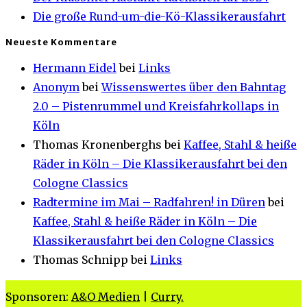
Die große Rund-um-die-Kö-Klassikerausfahrt
Neueste Kommentare
Hermann Eidel
bei
Links
Anonym
bei
Wissenswertes über den Bahntag
2.0 – Pistenrummel und Kreisfahrkollaps in
Köln
Thomas Kronenberghs
bei
Kaffee, Stahl & heiße
Räder in Köln – Die Klassikerausfahrt bei den
Cologne Classics
Radtermine im Mai – Radfahren! in Düren
bei
Kaffee, Stahl & heiße Räder in Köln – Die
Klassikerausfahrt bei den Cologne Classics
Thomas Schnipp
bei
Links
Sponsoren:
A&O Medien
|
Curry.