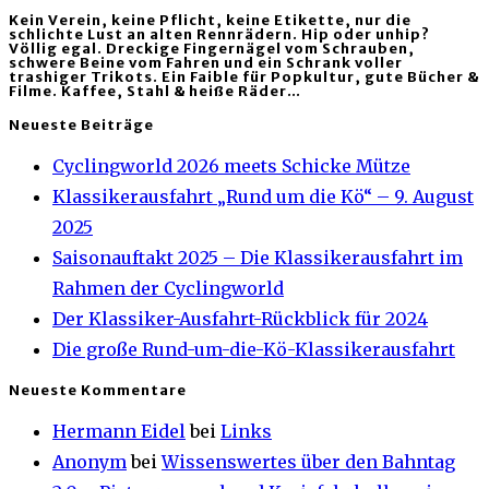
Kein Verein, keine Pflicht, keine Etikette, nur die
schlichte Lust an alten Rennrädern. Hip oder unhip?
Völlig egal. Dreckige Fingernägel vom Schrauben,
schwere Beine vom Fahren und ein Schrank voller
trashiger Trikots. Ein Faible für Popkultur, gute Bücher &
Filme. Kaffee, Stahl & heiße Räder…
Neueste Beiträge
Cyclingworld 2026 meets Schicke Mütze
Klassikerausfahrt „Rund um die Kö“ – 9. August
2025
Saisonauftakt 2025 – Die Klassikerausfahrt im
Rahmen der Cyclingworld
Der Klassiker-Ausfahrt-Rückblick für 2024
Die große Rund-um-die-Kö-Klassikerausfahrt
Neueste Kommentare
Hermann Eidel
bei
Links
Anonym
bei
Wissenswertes über den Bahntag