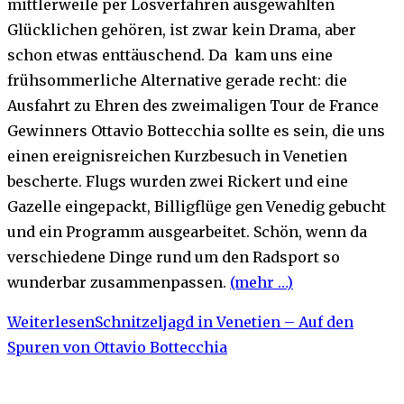
mittlerweile per Losverfahren ausgewählten
Glücklichen gehören, ist zwar kein Drama, aber
schon etwas enttäuschend. Da kam uns eine
frühsommerliche Alternative gerade recht: die
Ausfahrt zu Ehren des zweimaligen Tour de France
Gewinners Ottavio Bottecchia sollte es sein, die uns
einen ereignisreichen Kurzbesuch in Venetien
bescherte. Flugs wurden zwei Rickert und eine
Gazelle eingepackt, Billigflüge gen Venedig gebucht
und ein Programm ausgearbeitet. Schön, wenn da
verschiedene Dinge rund um den Radsport so
wunderbar zusammenpassen.
(mehr …)
Weiterlesen
Schnitzeljagd in Venetien – Auf den
Spuren von Ottavio Bottecchia