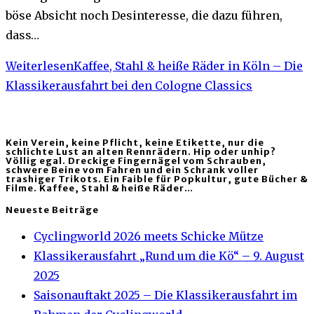
böse Absicht noch Desinteresse, die dazu führen,
dass…
Weiterlesen
Kaffee, Stahl & heiße Räder in Köln – Die
Klassikerausfahrt bei den Cologne Classics
Kein Verein, keine Pflicht, keine Etikette, nur die
schlichte Lust an alten Rennrädern. Hip oder unhip?
Völlig egal. Dreckige Fingernägel vom Schrauben,
schwere Beine vom Fahren und ein Schrank voller
trashiger Trikots. Ein Faible für Popkultur, gute Bücher &
Filme. Kaffee, Stahl & heiße Räder…
Neueste Beiträge
Cyclingworld 2026 meets Schicke Mütze
Klassikerausfahrt „Rund um die Kö“ – 9. August
2025
Saisonauftakt 2025 – Die Klassikerausfahrt im