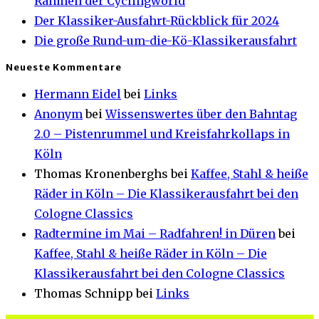
Rahmen der Cyclingworld
Der Klassiker-Ausfahrt-Rückblick für 2024
Die große Rund-um-die-Kö-Klassikerausfahrt
Neueste Kommentare
Hermann Eidel
bei
Links
Anonym
bei
Wissenswertes über den Bahntag
2.0 – Pistenrummel und Kreisfahrkollaps in
Köln
Thomas Kronenberghs
bei
Kaffee, Stahl & heiße
Räder in Köln – Die Klassikerausfahrt bei den
Cologne Classics
Radtermine im Mai – Radfahren! in Düren
bei
Kaffee, Stahl & heiße Räder in Köln – Die
Klassikerausfahrt bei den Cologne Classics
Thomas Schnipp
bei
Links