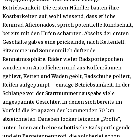
Betriebsamkeit. Die ersten Händler bauten ihre
Kostbarkeiten auf, wohl wissend, dass etliche
Rennrad-Aficionados, sprich potentielle Kundschaft,
bereits mit den Hufen scharrten. Abseits der ersten
Geschäfte gab es eine prickelnde, nach Kettenfett,
Sitzcreme und Sonnenmilch duftende
Rennatmosphäre. Räder vieler Radsportepochen
wurden von Autodächern und aus Kofferräumen
gehievt, Ketten und Waden geölt, Radschuhe poliert,
Reifen aufgepumpt – emsige Betriebsamkeit. In der
Schlange vor der Startnummernausgabe viele
angespannte Gesichter, in denen sich bereits im
Vorfeld die Strapazen der kommenden 70 km
abzeichneten. Daneben locker feixende „Profis“,
unter Ihnen auch eine schottische Radsportlegende
und ein Bergetappenprofi, die solcherlei schon