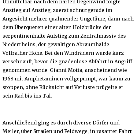
Unmittelbar nach dem harten Gegenwind folgte
Anstieg auf Anstieg, zuerst schnurgerade im
Angesicht mehrer qualmender Ungetüme, dann nach
dem Überqueren einer alten Holzbrücke der
serpentinenhafte Aufstieg zum Zentralmassiv des
Niederrheins, der gewaltigen Abraumhalde
Vollrather Höhe. Bei den Windrädern wurde kurz
verschnauft, bevor die gnadenlose Abfahrt in Angriff
genommen wurde. Gianni Motta, anscheinend wie
1968 mit Amphetaminen vollgepumpt, war kaum zu
stoppen, ohne Rücksicht auf Verluste prügelte er
sein Rad bis ins Tal.
Anschließend ging es durch diverse Dörfer und
Meiler, über Straßen und Feldwege, in rasanter Fahrt