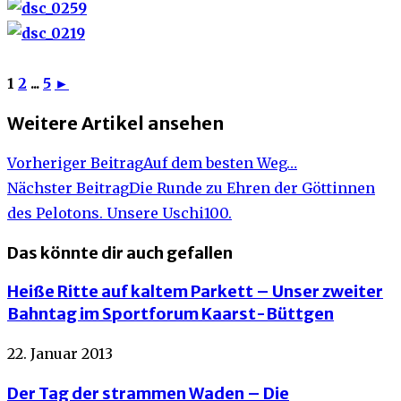
1
2
...
5
►
Weitere Artikel ansehen
Vorheriger Beitrag
Auf dem besten Weg…
Nächster Beitrag
Die Runde zu Ehren der Göttinnen
des Pelotons. Unsere Uschi100.
Das könnte dir auch gefallen
Heiße Ritte auf kaltem Parkett – Unser zweiter
Bahntag im Sportforum Kaarst-Büttgen
22. Januar 2013
Der Tag der strammen Waden – Die