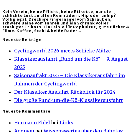
Kein Verein, keine Pflicht, keine Etikette, nur die
schlichte Lust an alten Rennrädern. Hip oder unhip?
Völlig egal. Dreckige Fingernägel vom Schrauben,
schwere Beine vom Fahren und ein Schrank voller
trashiger Trikots. Ein Faible für Popkultur, gute Bücher &
Filme. Kaffee, Stahl & heiße Räder…
Neueste Beiträge
Cyclingworld 2026 meets Schicke Mütze
Klassikerausfahrt „Rund um die Kö“ – 9. August
2025
Saisonauftakt 2025 – Die Klassikerausfahrt im
Rahmen der Cyclingworld
Der Klassiker-Ausfahrt-Rückblick für 2024
Die große Rund-um-die-Kö-Klassikerausfahrt
Neueste Kommentare
Hermann Eidel
bei
Links
Anonym
bei
Wissenswertes über den Bahntag