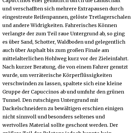
Capuccinos eher gemütlich durch die Landschaft
und verschafften sich mehrere Extrapausen durch
eingestreute Reifenpannen, gelöste Tretlagerschalen
und andere Widrigkeiten. Fahrerisches Können
verlangte der zum Teil raue Untergrund ab, so ging
es über Sand, Schotter, Waldboden und gelegentlich
auch über Asphalt bis zum großen Finale am
mittelalterlichen Hohlweg kurz vor der Zieleinfahrt.
Nach kurzer Beratung, die von einem Fahrer genutzt
wurde, um verräterische Körperflüssigkeiten
verschwinden zu lassen, spaltete sich eine kleine
Gruppe der Capuccinos ab und umfuhr den grünen
Tunnel. Den rutschigen Untergrund mit
Dackelschneidern zu bewältigen erschien einigen
nicht sinnvoll und besonders seltenes und
wertvolles Material sollte geschont werden. Der