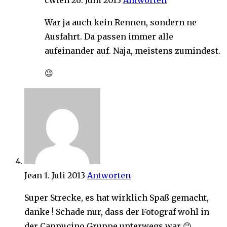
cwien
26. Juni 2013
Antworten
War ja auch kein Rennen, sondern ne
Ausfahrt. Da passen immer alle
aufeinander auf. Naja, meistens zumindest.
😉
Jean
1. Juli 2013
Antworten
Super Strecke, es hat wirklich Spaß gemacht,
danke ! Schade nur, dass der Fotograf wohl in
der Cappucino Gruppe unterwegs war 😉