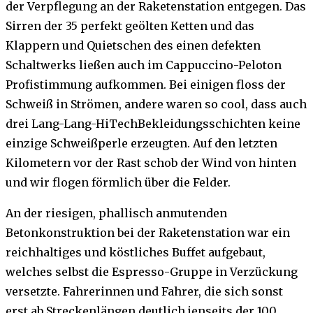
der Verpflegung an der Raketenstation entgegen. Das
Sirren der 35 perfekt geölten Ketten und das
Klappern und Quietschen des einen defekten
Schaltwerks ließen auch im Cappuccino-Peloton
Profistimmung aufkommen. Bei einigen floss der
Schweiß in Strömen, andere waren so cool, dass auch
drei Lang-Lang-HiTechBekleidungsschichten keine
einzige Schweißperle erzeugten. Auf den letzten
Kilometern vor der Rast schob der Wind von hinten
und wir flogen förmlich über die Felder.
An der riesigen, phallisch anmutenden
Betonkonstruktion bei der Raketenstation war ein
reichhaltiges und köstliches Buffet aufgebaut,
welches selbst die Espresso-Gruppe in Verzückung
versetzte. Fahrerinnen und Fahrer, die sich sonst
erst ab Streckenlängen deutlich jenseits der 100