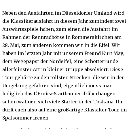
Neben den Ausfahrten im Düsseldorfer Umland wird
die Klassikerausfahrt in diesem Jahr zumindest zwei
Auswärtsspiele haben, zum einen die Ausfahrt im
Rahmen der Rennradbörse in Rommerskirchen am
28. Mai, zum anderen kommen wir in die Eifel. Wir
haben im letzten Jahr mit unserem Freund Kurt May,
dem Wegepapst der Nordeifel, eine Schotterrunde
allerfeinster Art in kleiner Gruppe absolviert. Diese
Tour gehörte zu den tollsten Strecken, die wir in der
Umgebung gefahren sind, eigentlich muss man
lediglich das L’Eroica-Startbanner drüberhängen,
schon wähnen sich viele Starter in der Toskana. Ihr
dürft euch also auf eine großartige Klassiker-Tour im
Spätsommer freuen.