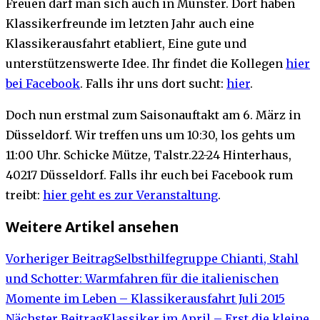
Freuen darf man sich auch in Münster. Dort haben
Klassikerfreunde im letzten Jahr auch eine
Klassikerausfahrt etabliert, Eine gute und
unterstützenswerte Idee. Ihr findet die Kollegen
hier
bei Facebook
. Falls ihr uns dort sucht:
hier
.
Doch nun erstmal zum Saisonauftakt am 6. März in
Düsseldorf. Wir treffen uns um 10:30, los gehts um
11:00 Uhr. Schicke Mütze, Talstr.22-24 Hinterhaus,
40217 Düsseldorf. Falls ihr euch bei Facebook rum
treibt:
hier geht es zur Veranstaltung
.
Weitere Artikel ansehen
Vorheriger Beitrag
Selbsthilfegruppe Chianti, Stahl
und Schotter: Warmfahren für die italienischen
Momente im Leben – Klassikerausfahrt Juli 2015
Nächster Beitrag
Klassiker im April – Erst die kleine