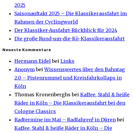
2025
Saisonauftakt 2025 – Die Klassikerausfahrt im
Rahmen der Cyclingworld
Der Klassiker-Ausfahrt-Rückblick für 2024
Die große Rund-um-die-Kö-Klassikerausfahrt
Neueste Kommentare
Hermann Eidel
bei
Links
Anonym
bei
Wissenswertes über den Bahntag
2.0 – Pistenrummel und Kreisfahrkollaps in
Köln
Thomas Kronenberghs
bei
Kaffee, Stahl & heiße
Räder in Köln – Die Klassikerausfahrt bei den
Cologne Classics
Radtermine im Mai – Radfahren! in Düren
bei
Kaffee, Stahl & heiße Räder in Köln – Die